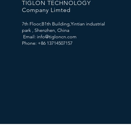
TIGLON TECHNOLOGY
Company Limted
7th Floor,B1th Building,Yintian industrial
park , Shenzhen, China
Email:
info@tigloncn.com
Phone: +86 13714507157