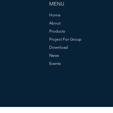
MENU
Home
About
Products
Project For Group
Download
News
Events